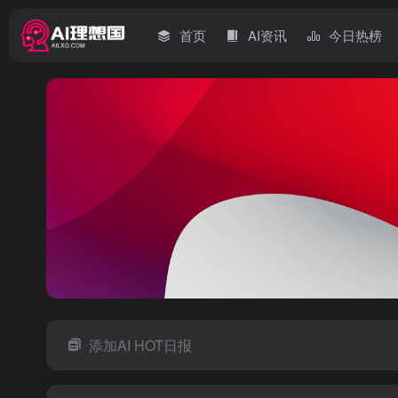
首页
AI资讯
今日热榜
添加AI HOT日报