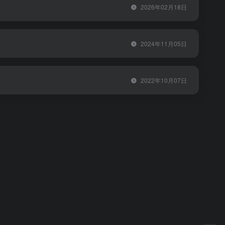
2026年02月18日
2024年11月05日
2022年10月07日