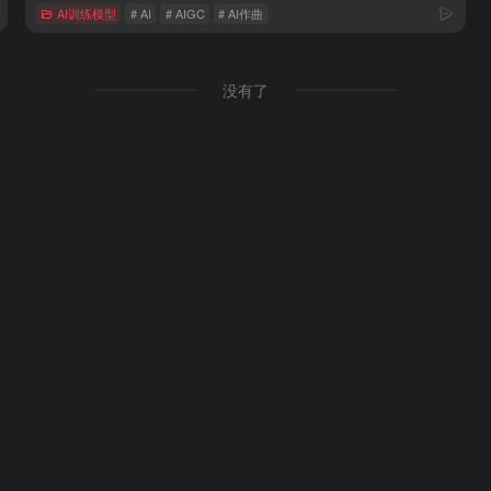
AI训练模型
# AI
# AIGC
# AI作曲
没有了