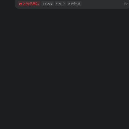
AI资讯网站
# GAN
# NLP
# 云计算