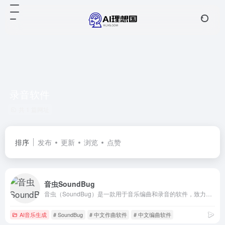
录音软件
共 1 篇网址
排序
发布
更新
浏览
点赞
音虫SoundBug
音虫（SoundBug）是一款用于音乐编曲和录音的软件，致力于帮助更多的音乐爱好者体会音乐创作的乐趣！
AI音乐生成
# SoundBug
# 中文作曲软件
# 中文编曲软件