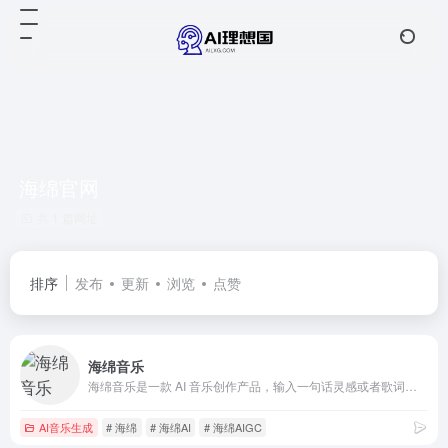
海绵官网
共 1 篇网址
排序
发布
更新
浏览
点赞
海绵音乐
海绵音乐是一款 AI 音乐创作产品，输入一句话灵感或者歌词，即可快速生成音乐，最大限度拉近每个人同音乐创作的距离。同时，海绵音乐提供了丰富的自定义功能，让每个人都可以一键创作属于自己的 AI 音乐。在这个过程中，偶遇惊喜，发现更多可能，为你打造耳目一新的音乐创作体验
AI音乐生成
# 海绵
# 海绵AI
# 海绵AIGC