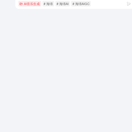
AI音乐生成
# 海绵
# 海绵AI
# 海绵AIGC