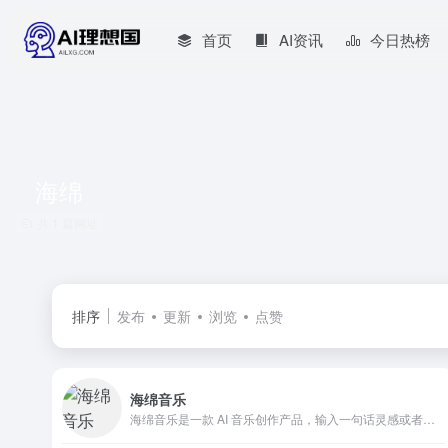
首页
AI资讯
今日热榜
海绵
共 1 篇网址
排序
发布
更新
浏览
点赞
海绵音乐
海绵音乐是一款 AI 音乐创作产品，输入一句话灵感或者歌词，即可快速生成音乐，最大限度拉近每个人同音乐创作的距离。同时，海绵音乐提供了丰富的自定义功能，让每个人都可以一键创作属于自己的 AI 音乐。在这个过程中，偶遇惊喜，发现更多可能，为你打造耳目一新的音乐创作体验