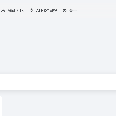
A5sh社区
AI HOT日报
关于