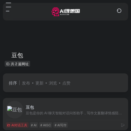
豆包
共 2 篇网址
排序
发布
更新
浏览
点赞
豆包
豆包是你的 AI 聊天智能对话问答助手，写作文案翻译情感陪伴编程全能工具。豆包为你答疑解惑，提供灵感，辅助创作，也可以和你畅聊任何你感兴趣的话题。
AI对话工具
# AI
# AIGC
# AI写作