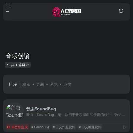
音乐创编
共 1 篇网址
排序
发布
更新
浏览
点赞
音虫SoundBug
音虫（SoundBug）是一款用于音乐编曲和录音的软件，致力于帮助更多的音乐爱好者体会音乐创作的乐趣！
AI音乐生成
# SoundBug
# 中文作曲软件
# 中文编曲软件