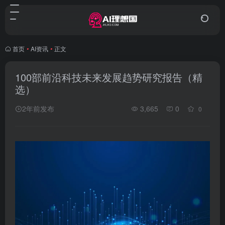
首页
•
AI资讯
•
正文
100部前沿科技未来发展趋势研究报告（精
选）
2年前发布
3,665
0
0