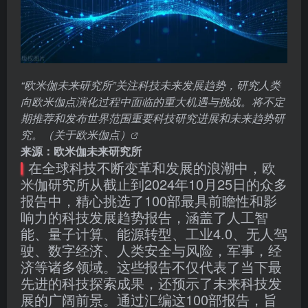
“欧米伽未来研究所”关注科技未来发展趋势，研究人类
向欧米伽点演化过程中面临的重大机遇与挑战。将不定
期推荐和发布世界范围重要科技研究进展和未来趋势研
究。（
关于欧米伽点）
来源：欧米伽未来研究所
在全球科技不断变革和发展的浪潮中，欧
米伽研究所从截止到2024年10月25日的众多
报告中，精心挑选了100部最具前瞻性和影
响力的科技发展趋势报告，涵盖了人工智
能、量子计算、能源转型、工业4.0、无人驾
驶、数字经济、人类安全与风险，军事，经
济等诸多领域。这些报告不仅代表了当下最
先进的科技探索成果，还预示了未来科技发
展的广阔前景。通过汇编这100部报告，旨