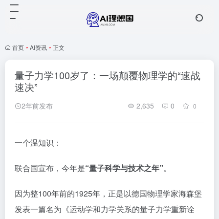
首页
•
AI资讯
•
正文
量子力学100岁了：一场颠覆物理学的“速战
速决”
2年前发布
2,635
0
0
一个温知识：
联合国宣布，今年是
“量子科学与技术之年”
。
因为整100年前的1925年，正是以德国物理学家海森堡
发表一篇名为《运动学和力学关系的量子力学重新诠