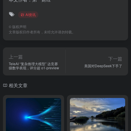
AI资讯
©
版权声明
文章版权归作者所有，未经允许请勿转载。
上一篇
下一篇
TeleAI “复杂推理大模型” 达竞赛
美国对DeepSeek下手了
级数学表现，评分超 o1-preview
相关文章