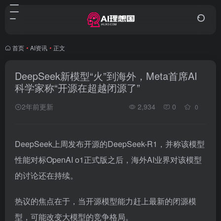
首页
•
AI资讯
•
正文
DeepSeek新模型“火”到海外，Meta首席AI
科学家称“开源在超越闭源了”
2年前更新
2,934
0
0
DeepSeek上周发布开源的DeepSeek-R1，并称该模型
性能对标OpenAI o1正式版之后，海外AI业界对该模型
的讨论还在持续。
热议的焦点在于，当开源模型能力赶上最新的闭源模
型，可能改变大模型的竞争格局。