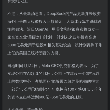
算受到关注。
不过，从最新消息看，DeepSeek的产品更新并未改变
海外巨头向大模型投入巨额资金、大举建设算力基础设
施的做法。近日OpenAI、甲骨文和软银宣布将成立一
家合资企业“星际之门计划”，计划未来四年投资高达
5000亿美元用于建设AI相关基础设施，该计划得到了刚
上任的美国总统特朗普的力挺。
当地时间1月24日，Meta CEO扎克伯格则表示，为了
实现公司在AI领域的目标，公司正在建设一个2吉瓦以
上的数据中心，占地面积“能够覆盖纽约曼哈顿的很大
一部分”，公司预期到今年年底拥有130万块GPU，今年
的资本支出将达到600亿~650亿美元的规模。
本文作者：第一财经