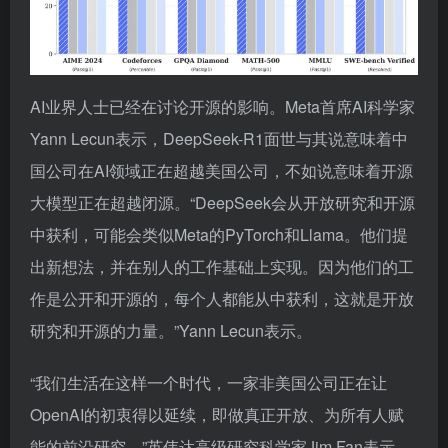
AI业界人士已经在讨论开源的影响。Meta首席AI科学家
Yann Lecun表示，DeepSeek-R1面世与其说意味着中
国公司在AI领域正在超越美国公司，不如说意味着开源
大模型正在超越闭源。“DeepSeek会从开放研究和开源
中获利，可能会类似Meta的PyTorch和Llama。他们提
出新想法，并在别人的工作基础上实现。因为他们的工
作是公开和开源的，每个人都能从中获利，这就是开放
研究和开源的力量。”Yann Lecun表示。
“我们生活在这样一个时代，一家非美国公司正在让
OpenAI的初衷得以延续，即做真正开放、为所有人赋
能的前沿研究。”英伟达高级研究科学家Jim Fan表示，