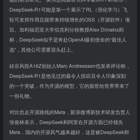
DeepSeek-R1可能是第一个展示了RL（强化学习）飞
轮可发挥作用且能带来持续增长的OSS（开源软件）项
目。加利福尼亚大学伯克利分校教授Alex Dimakis则
称，DeepSeek似乎是奔赴OpenAI最初使命的“最佳人
选”，其他公司需要迎头赶上。
硅谷风投A16Z创始人Marc Andreessen也发表评论称，
DeepSeek-R1是他见过的最令人惊叹且令人印象深刻
的一个突破，作为开源的模型，它的面世给世界带来了
一份礼物。
对比也走开源路线的Meta，新浪微博新技术研发负责人
张俊林表示，DeepSeek和阿里在开源方面已经领先
Meta，国内的开源风气越来越好，这是被DeepSeek和