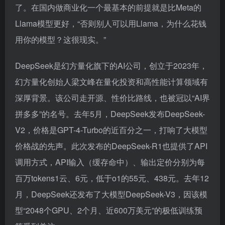
了。在国内做商业化一个最基本的前提就是比Meta的
Llama模型更好，“否则别人可以用Llama，为什么花钱
用你的模型？这很现实。”
DeepSeek是幻方量化旗下的AI公司，创立于2023年，
幻方量化创始人梁文峰在量化投资和高性能计算领域有
深厚背景。该公司走开源、性价比路线，也被冠以“AI界
拼多多”的名号。去年5月，DeepSeek发布DeepSeek-
V2，价格是GPT-4-Turbo的近百分之一，打响了大模型
价格战的先声。此次发布的DeepSeek-R1也提供了API
调用方式，API输入（缓存命中）、输出定价分别为每
百万tokens1云、6元，低于o1的55元、438元。去年12
月，DeepSeek还发布了大模型DeepSeek-V3，因该模
型“2048个GPU、2个月、近600万美元”的极低训练预