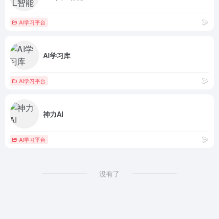
AI学习平台
AI学习库
AI学习平台
神力AI
AI学习平台
没有了