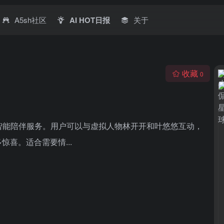
A5sh社区
AI HOT日报
关于
收藏
0
时智能陪伴服务。用户可以与虚拟人物林开开和叶悠悠互动，
喜。适合需要情...