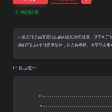
AI虚拟人物
小侃星球是由百度推出的AI虚拟聊天社区，基于AI
他们可以24小时提供陪伴，并支持哄睡、叫早等实
数据统计