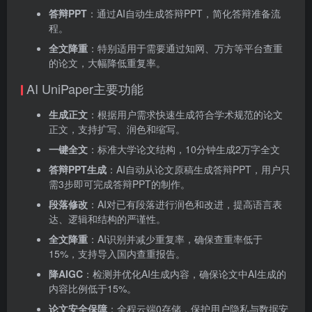
答辩PPT
：通过AI自动生成答辩PPT，简化答辩准备流
程。
全文降重
：特别适用于需要通过知网、万方等平台查重
的论文，大幅降低重复率。
AI UniPaper主要功能
生成正文
：根据用户需求快速生成符合学术规范的论文
正文，支持扩写、润色和缩写。
一键全文
：标准大学论文结构，10分钟生成2万字全文
答辩PPT生成
：AI自动从论文原稿生成答辩PPT，用户只
需3步即可完成答辩PPT的制作。
段落修改
：AI对已有段落进行润色和改进，提高语言表
达、逻辑和结构的严谨性。
全文降重
：AI识别并减少重复率，确保查重率低于
15%，支持导入国内查重报告。
降AIGC
：检测并优化AI生成内容，确保论文中AI生成的
内容比例低于15%。
论文安全保障
：全程云端0存储，保护用户隐私与数据安