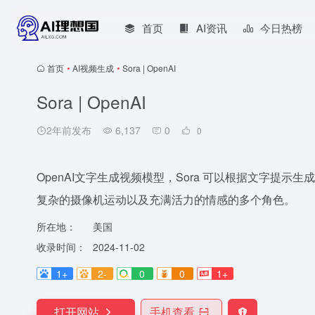
首页
AI资讯
今日热榜
首页
•
AI视频生成
•
Sora | OpenAI
Sora | OpenAI
2年前发布
6,137
0
0
OpenAI文字生成视频模型，Sora 可以根据文字提示
复杂的摄像机运动以及充满活力的情感的多个角色。
所在地：
美国
收录时间：
2024-11-02
1+
2-
0
0
1+
打开网站
手机查看