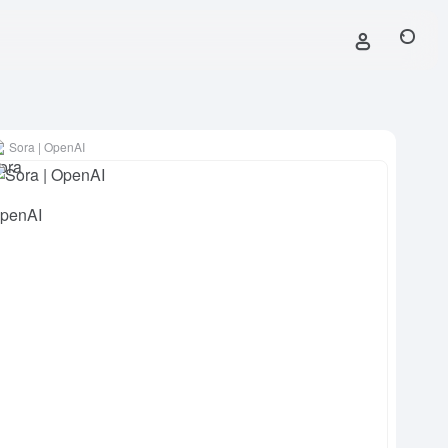
Sora | OpenAI