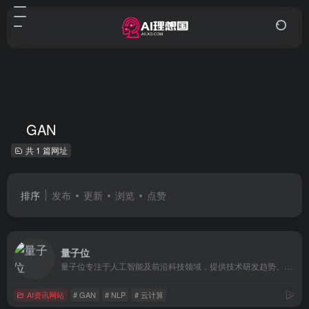
GAN
共 1 篇网址
排序
发布
更新
浏览
点赞
量子位
量子位专注于人工智能及前沿科技领域，提供技术研发趋势、科技企业动态、创业公司报道等最新资讯，以及机器学习入门资源、计算机科学最新科研论文、开源代码和工具的解读。
AI资讯网站
# GAN
# NLP
# 云计算